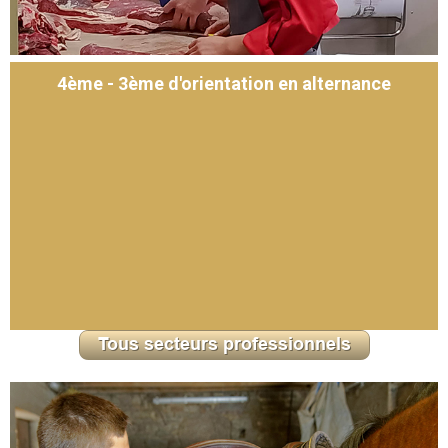
4ème - 3ème d'orientation en alternance